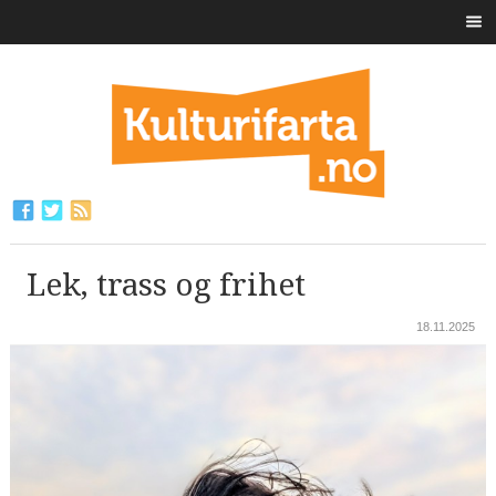
Lek, trass og frihet
18.11.2025