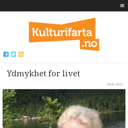
Ydmykhet for livet
04.03.2021