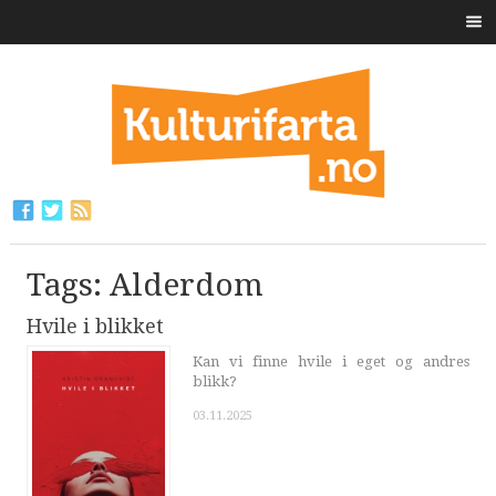
Tags: Alderdom
Hvile i blikket
Kan vi finne hvile i eget og andres
blikk?
03.11.2025