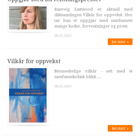
Ranveig Eastwood er aktuell med
diktsamlingen Vilkår for oppvekst. Her
tar hun et oppgjør med samfunnets
mange koder, forventninger og press.
08.01.2019
les mer »
Vilkår for oppvekst
Menneskelige vilkår - sett med et
samfunnskritisk blikk ...
08.01.2019
les mer »