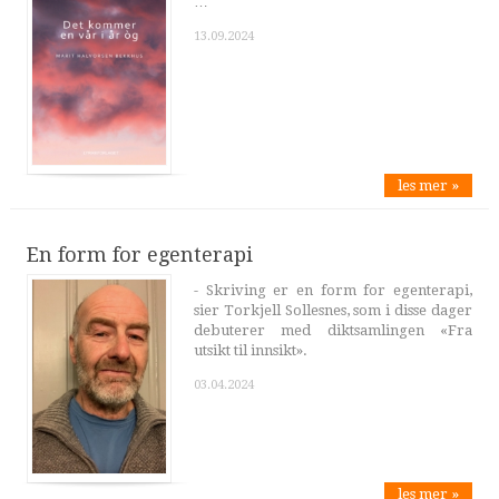
…
13.09.2024
les mer »
En form for egenterapi
- Skriving er en form for egenterapi,
sier Torkjell Sollesnes, som i disse dager
debuterer med diktsamlingen «Fra
utsikt til innsikt».
03.04.2024
les mer »