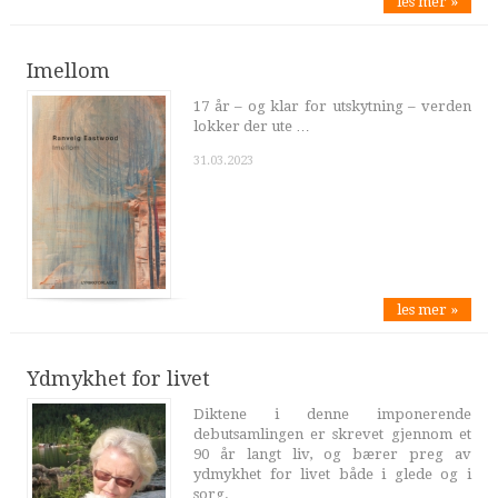
les mer »
Imellom
17 år – og klar for utskytning – verden
lokker der ute …
31.03.2023
les mer »
Ydmykhet for livet
Diktene i denne imponerende
debutsamlingen er skrevet gjennom et
90 år langt liv, og bærer preg av
ydmykhet for livet både i glede og i
sorg.