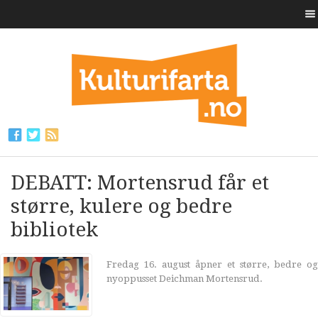
DEBATT: Mortensrud får et
større, kulere og bedre
bibliotek
Fredag 16. august åpner et større, bedre og
nyoppusset Deichman Mortensrud.