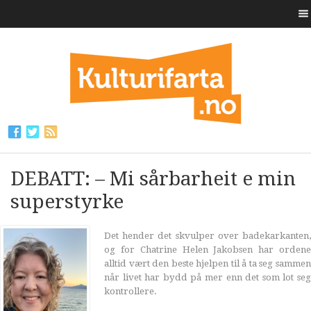
DEBATT: – Mi sårbarheit e min
superstyrke
Det hender det skvulper over badekarkanten,
og for Chatrine Helen Jakobsen har ordene
alltid vært den beste hjelpen til å ta seg sammen
når livet har bydd på mer enn det som lot seg
kontrollere.