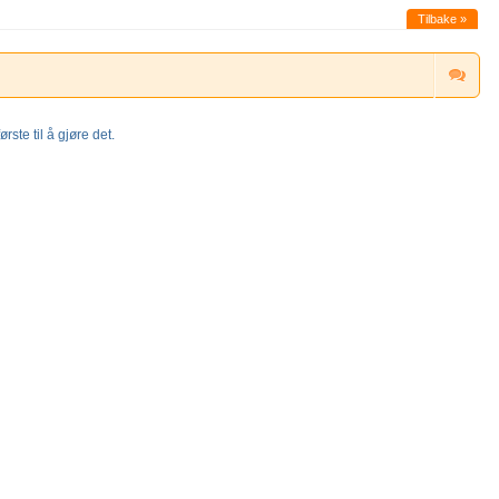
Tilbake »
rste til å gjøre det.