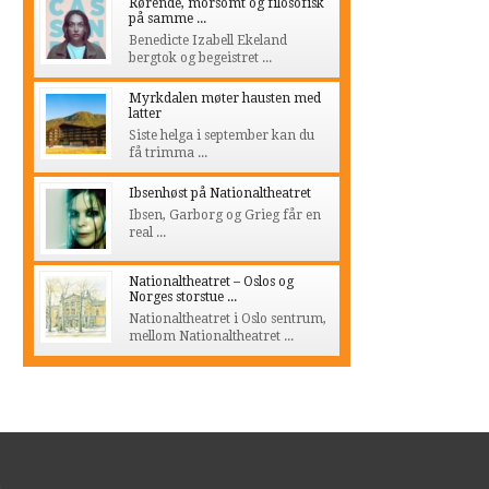
Rørende, morsomt og filosofisk
på samme ...
Benedicte Izabell Ekeland
bergtok og begeistret ...
Myrkdalen møter hausten med
latter
Siste helga i september kan du
få trimma ...
Ibsenhøst på Nationaltheatret
Ibsen, Garborg og Grieg får en
real ...
Nationaltheatret – Oslos og
Norges storstue ...
Nationaltheatret i Oslo sentrum,
mellom Nationaltheatret ...