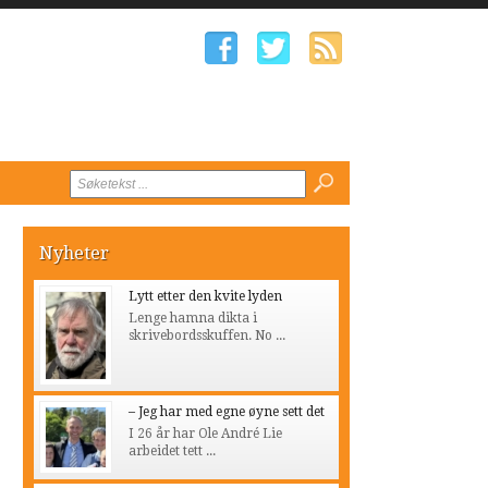
Nyheter
Lytt etter den kvite lyden
Lenge hamna dikta i
skrivebordsskuffen. No ...
– Jeg har med egne øyne sett det
I 26 år har Ole André Lie
arbeidet tett ...