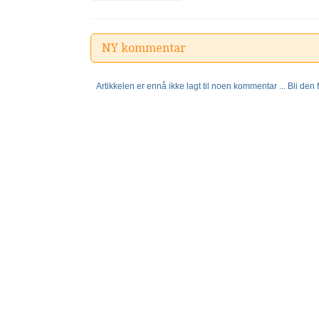
NY kommentar
Artikkelen er ennå ikke lagt til noen kommentar ... Bli den fø