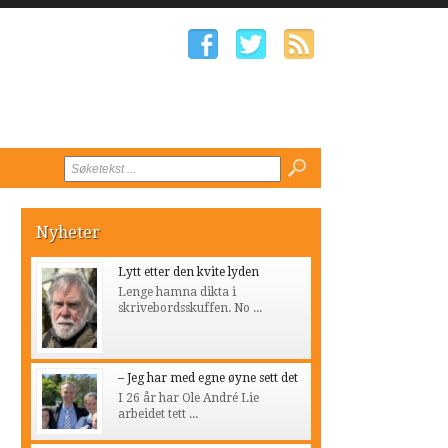
Nyheter
Lytt etter den kvite lyden
Lenge hamna dikta i
skrivebordsskuffen. No ...
– Jeg har med egne øyne sett det
I 26 år har Ole André Lie
arbeidet tett ...