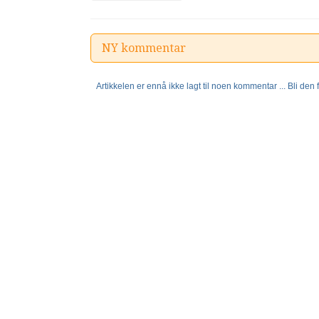
NY kommentar
Artikkelen er ennå ikke lagt til noen kommentar ... Bli den fø