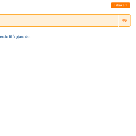
Tilbake »
rste til å gjøre det.