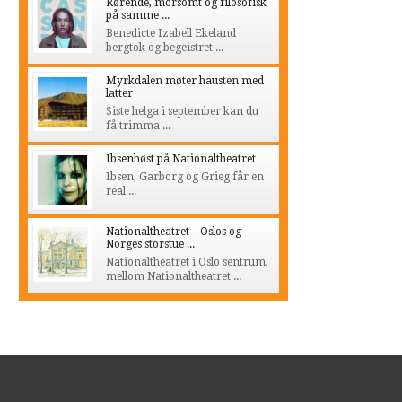
Rørende, morsomt og filosofisk
på samme ...
Benedicte Izabell Ekeland
bergtok og begeistret ...
Myrkdalen møter hausten med
latter
Siste helga i september kan du
få trimma ...
Ibsenhøst på Nationaltheatret
Ibsen, Garborg og Grieg får en
real ...
Nationaltheatret – Oslos og
Norges storstue ...
Nationaltheatret i Oslo sentrum,
mellom Nationaltheatret ...