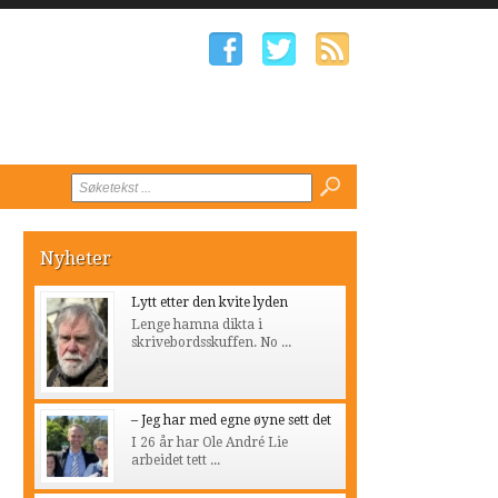
Nyheter
Lytt etter den kvite lyden
Lenge hamna dikta i
skrivebordsskuffen. No ...
– Jeg har med egne øyne sett det
I 26 år har Ole André Lie
arbeidet tett ...