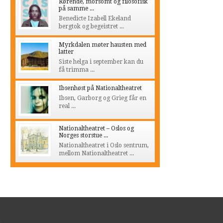
Rørende, morsomt og filosofisk
på samme ...
Benedicte Izabell Ekeland
bergtok og begeistret ...
Myrkdalen møter hausten med
latter
Siste helga i september kan du
få trimma ...
Ibsenhøst på Nationaltheatret
Ibsen, Garborg og Grieg får en
real ...
Nationaltheatret – Oslos og
Norges storstue ...
Nationaltheatret i Oslo sentrum,
mellom Nationaltheatret ...