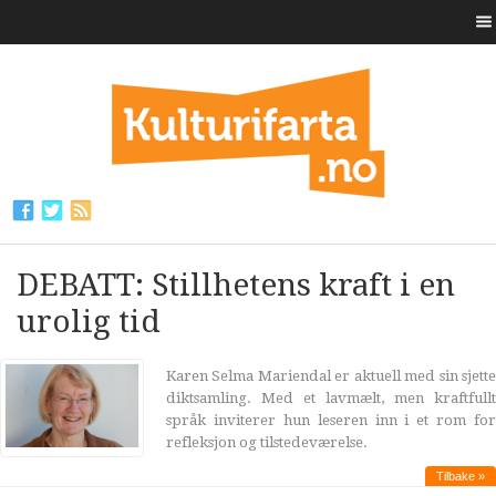
DEBATT: Stillhetens kraft i en
urolig tid
Karen Selma Mariendal er aktuell med sin sjette
diktsamling. Med et lavmælt, men kraftfullt
språk inviterer hun leseren inn i et rom for
refleksjon og tilstedeværelse.
Tilbake »