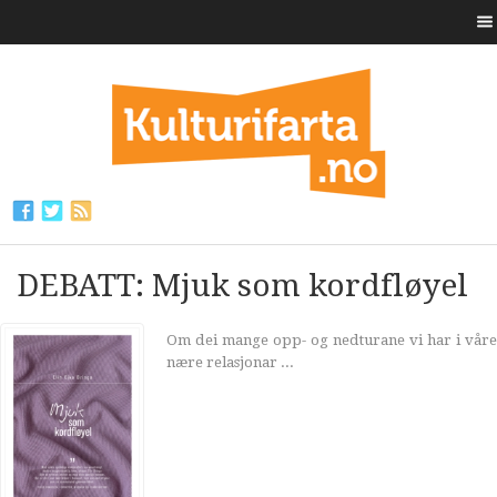
DEBATT: Mjuk som kordfløyel
Om dei mange opp- og nedturane vi har i våre
nære relasjonar ...