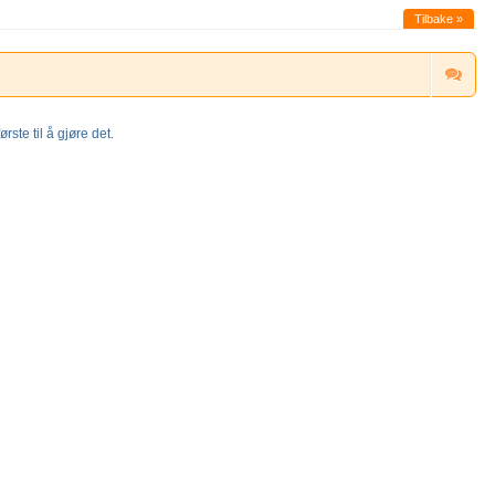
Tilbake »
rste til å gjøre det.