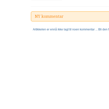
NY kommentar
Artikkelen er ennå ikke lagt til noen kommentar ... Bli den fø