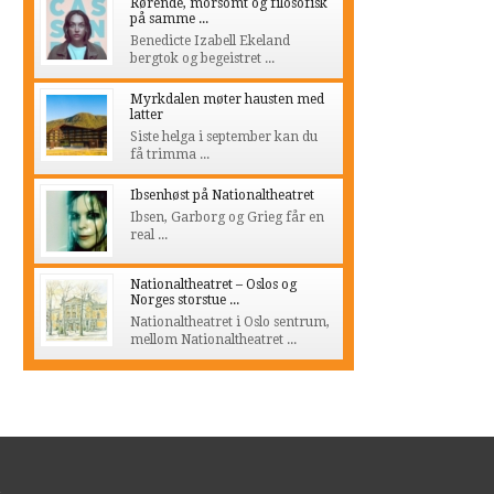
Rørende, morsomt og filosofisk
på samme ...
Benedicte Izabell Ekeland
bergtok og begeistret ...
Myrkdalen møter hausten med
latter
Siste helga i september kan du
få trimma ...
Ibsenhøst på Nationaltheatret
Ibsen, Garborg og Grieg får en
real ...
Nationaltheatret – Oslos og
Norges storstue ...
Nationaltheatret i Oslo sentrum,
mellom Nationaltheatret ...