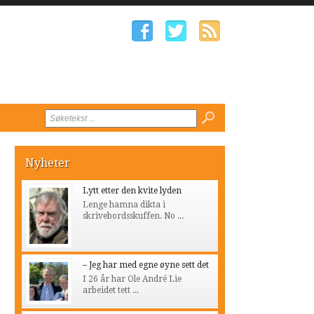
Nyheter
Lytt etter den kvite lyden
Lenge hamna dikta i
skrivebordsskuffen. No ...
– Jeg har med egne øyne sett det
I 26 år har Ole André Lie
arbeidet tett ...