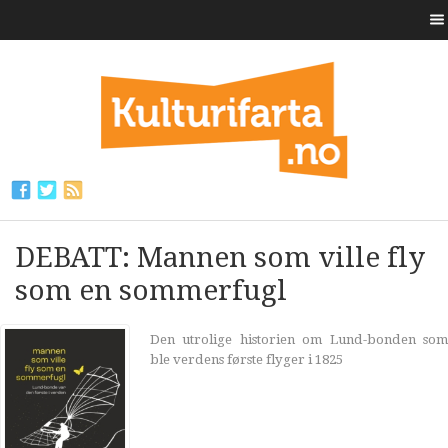
DEBATT: Mannen som ville fly
som en sommerfugl
Den utrolige historien om Lund-bonden som
ble verdens første flyger i 1825