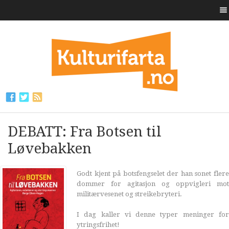
DEBATT: Fra Botsen til
Løvebakken
Godt kjent på botsfengselet der han sonet flere
dommer for agitasjon og oppvigleri mot
militærvesenet og streikebryteri.
I dag kaller vi denne typer meninger for
ytringsfrihet!