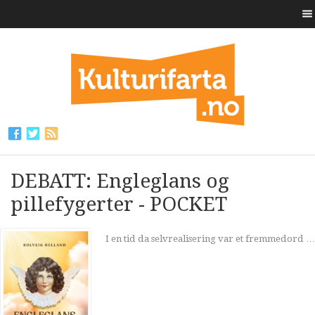
DEBATT: Engleglans og
pillefygerter - POCKET
I en tid da selvrealisering var et fremmedord …