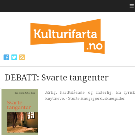
DEBATT: Svarte tangenter
Ærlig, hardtslående og inderlig. En lyrisk
knyttneve. - Sturte Haugsgjerd, skuespiller