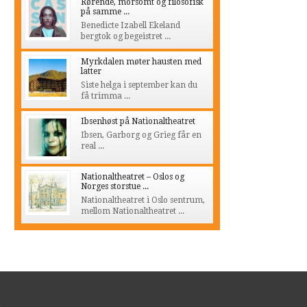
Rørende, morsomt og filosofisk
på samme ...
Benedicte Izabell Ekeland
bergtok og begeistret ...
Myrkdalen møter hausten med
latter
Siste helga i september kan du
få trimma ...
Ibsenhøst på Nationaltheatret
Ibsen, Garborg og Grieg får en
real ...
Nationaltheatret – Oslos og
Norges storstue ...
Nationaltheatret i Oslo sentrum,
mellom Nationaltheatret ...