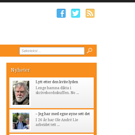
Nyheter
Lytt etter den kvite lyden
Lenge hamna dikta i
skrivebordsskuffen. No ...
– Jeg har med egne øyne sett det
I 26 år har Ole André Lie
arbeidet tett ...