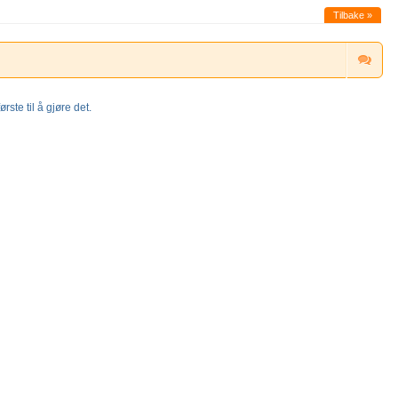
Tilbake »
rste til å gjøre det.