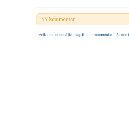
NY kommentar
Artikkelen er ennå ikke lagt til noen kommentar ... Bli den fø