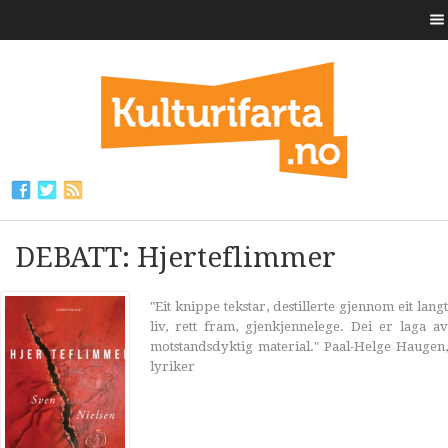
DEBATT: Hjerteflimmer
"Eit knippe tekstar, destillerte gjennom eit langt
liv, rett fram, gjenkjennelege. Dei er laga av
motstandsdyktig material." Paal-Helge Haugen,
lyriker