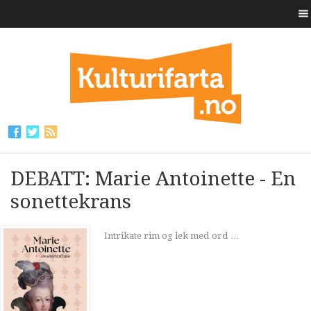
DEBATT: Marie Antoinette - En
sonettekrans
Intrikate rim og lek med ord …