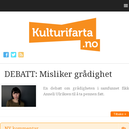
DEBATT: Misliker grådighet
En debatt om grådigheten i samfunnet fikk
Anneli Ulriksen til å ta pennen fatt.
Tilbake »
NY kommentar