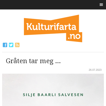
Gråten tar meg ...
26.07.2023