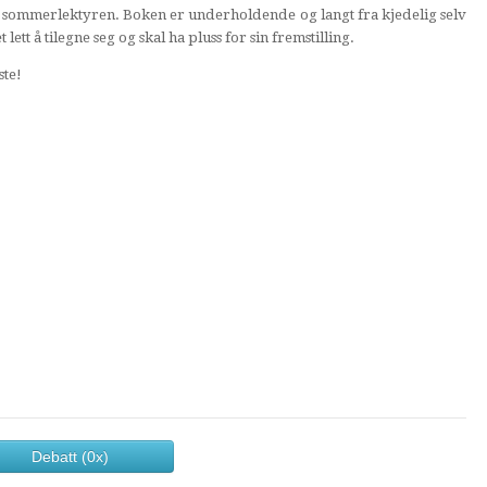
i sommerlektyren. Boken er underholdende og langt fra kjedelig selv
ett å tilegne seg og skal ha pluss for sin fremstilling.
ste!
Debatt (0x)