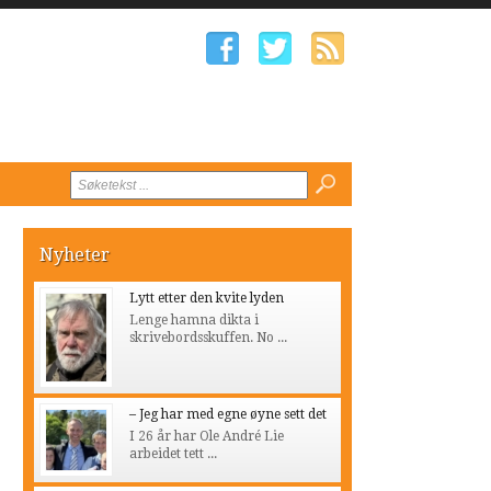
Nyheter
Lytt etter den kvite lyden
Lenge hamna dikta i
skrivebordsskuffen. No ...
– Jeg har med egne øyne sett det
I 26 år har Ole André Lie
arbeidet tett ...