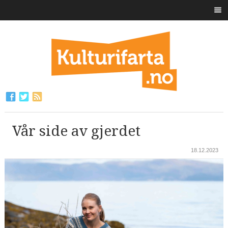
Vår side av gjerdet
18.12.2023