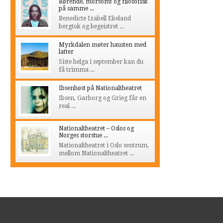
Rørende, morsomt og filosofisk
på samme ...
Benedicte Izabell Ekeland
bergtok og begeistret ...
Myrkdalen møter hausten med
latter
Siste helga i september kan du
få trimma ...
Ibsenhøst på Nationaltheatret
Ibsen, Garborg og Grieg får en
real ...
Nationaltheatret – Oslos og
Norges storstue ...
Nationaltheatret i Oslo sentrum,
mellom Nationaltheatret ...