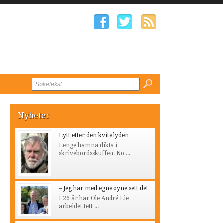
Nyheter
Lytt etter den kvite lyden
Lenge hamna dikta i
skrivebordsskuffen. No ...
– Jeg har med egne øyne sett det
I 26 år har Ole André Lie
arbeidet tett ...