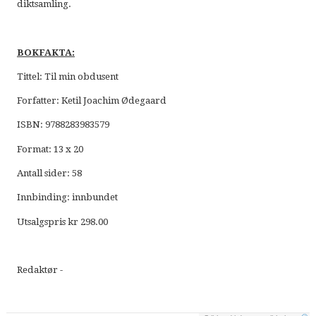
diktsamling.
BOKFAKTA:
Tittel: Til min obdusent
Forfatter: Ketil Joachim Ødegaard
ISBN: 9788283983579
Format: 13 x 20
Antall sider: 58
Innbinding: innbundet
Utsalgspris kr 298.00
Redaktør -