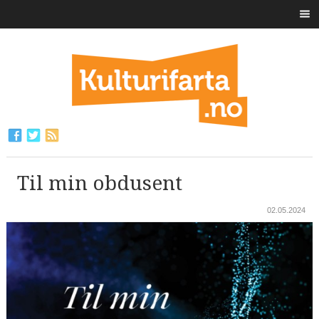
Til min obdusent
02.05.2024