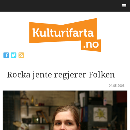
Rocka jente regjerer Folken
04.05.2006