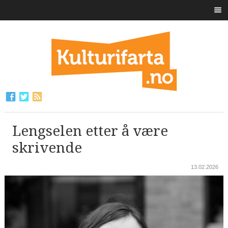
Lengselen etter å være
skrivende
13.02.2026