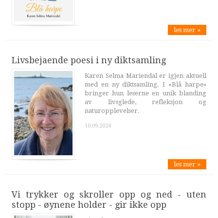
les mer »
Livsbejaende poesi i ny diktsamling
Karen Selma Mariendal er igjen aktuell
med en ny diktsamling. I «Blå harpe»
bringer hun leserne en unik blanding
av livsglede, refleksjon og
naturopplevelser.
10.09.2024
les mer »
Vi trykker og skroller opp og ned - uten
stopp - øynene holder - gir ikke opp