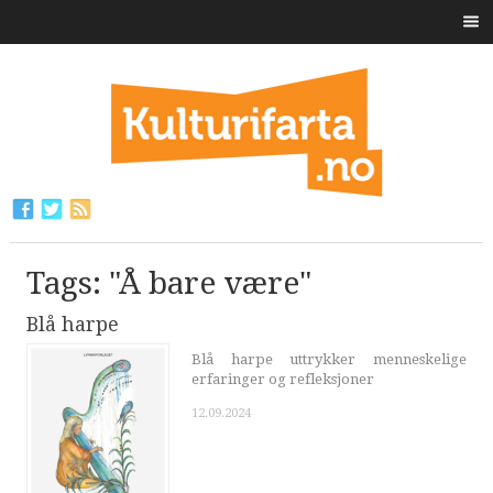
Tags: "Å bare være"
Blå harpe
Blå harpe uttrykker menneskelige
erfaringer og refleksjoner
12.09.2024