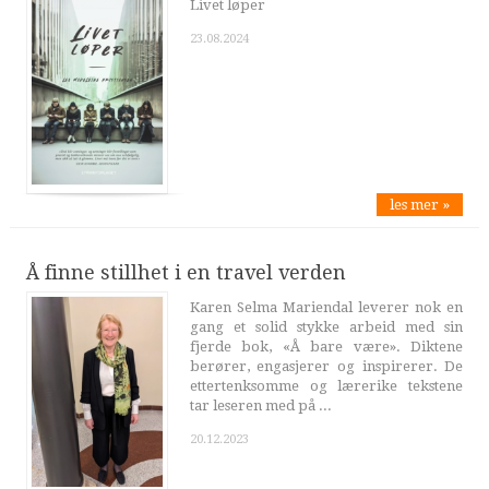
Livet løper
23.08.2024
les mer »
Å finne stillhet i en travel verden
Karen Selma Mariendal leverer nok en
gang et solid stykke arbeid med sin
fjerde bok, «Å bare være». Diktene
berører, engasjerer og inspirerer. De
ettertenksomme og lærerike tekstene
tar leseren med på ...
20.12.2023