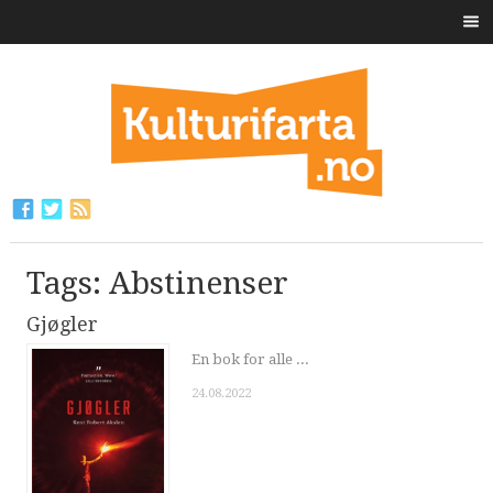
Tags: Abstinenser
Gjøgler
En bok for alle ...
24.08.2022