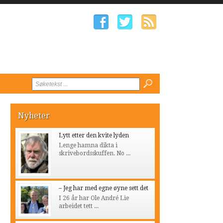
Nyheter
Lytt etter den kvite lyden
Lenge hamna dikta i
skrivebordsskuffen. No ...
– Jeg har med egne øyne sett det
I 26 år har Ole André Lie
arbeidet tett ...