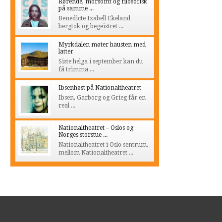
Rørende, morsomt og filosofisk
på samme ...
Benedicte Izabell Ekeland
bergtok og begeistret ...
Myrkdalen møter hausten med
latter
Siste helga i september kan du
få trimma ...
Ibsenhøst på Nationaltheatret
Ibsen, Garborg og Grieg får en
real ...
Nationaltheatret – Oslos og
Norges storstue ...
Nationaltheatret i Oslo sentrum,
mellom Nationaltheatret ...