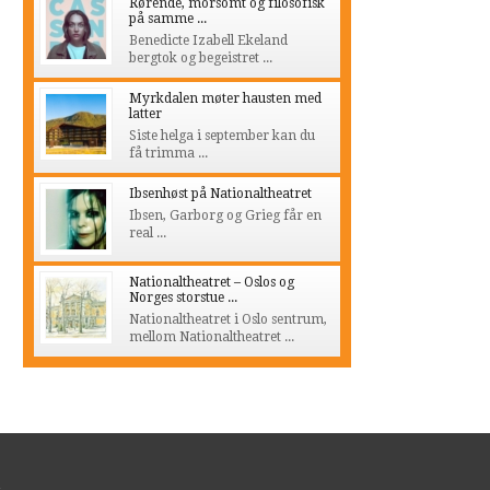
Rørende, morsomt og filosofisk
på samme ...
Benedicte Izabell Ekeland
bergtok og begeistret ...
Myrkdalen møter hausten med
latter
Siste helga i september kan du
få trimma ...
Ibsenhøst på Nationaltheatret
Ibsen, Garborg og Grieg får en
real ...
Nationaltheatret – Oslos og
Norges storstue ...
Nationaltheatret i Oslo sentrum,
mellom Nationaltheatret ...