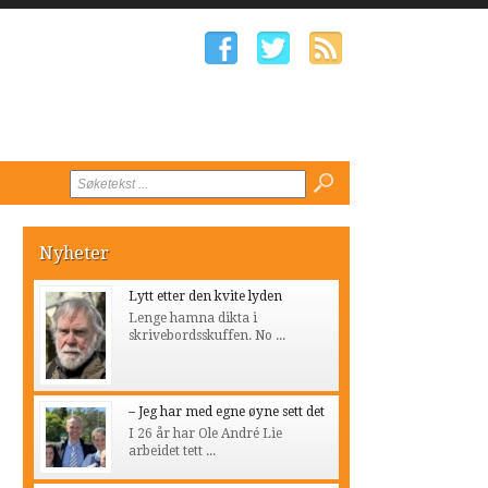
Nyheter
Lytt etter den kvite lyden
Lenge hamna dikta i
skrivebordsskuffen. No ...
– Jeg har med egne øyne sett det
I 26 år har Ole André Lie
arbeidet tett ...