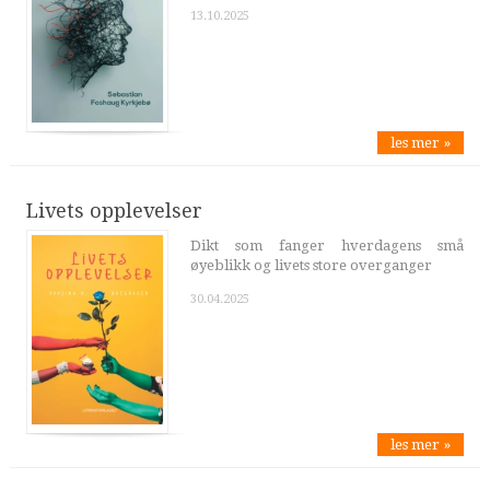
13.10.2025
les mer »
Livets opplevelser
Dikt som fanger hverdagens små
øyeblikk og livets store overganger
30.04.2025
les mer »