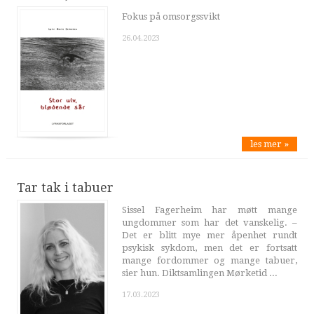
Fokus på omsorgssvikt
26.04.2023
les mer »
Tar tak i tabuer
Sissel Fagerheim har møtt mange
ungdommer som har det vanskelig. –
Det er blitt mye mer åpenhet rundt
psykisk sykdom, men det er fortsatt
mange fordommer og mange tabuer,
sier hun. Diktsamlingen Mørketid ...
17.03.2023