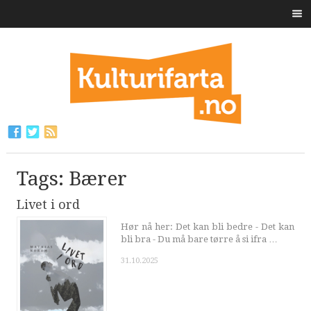
Tags: Bærer
Livet i ord
Hør nå her: Det kan bli bedre - Det kan
bli bra - Du må bare tørre å si ifra …
31.10.2025