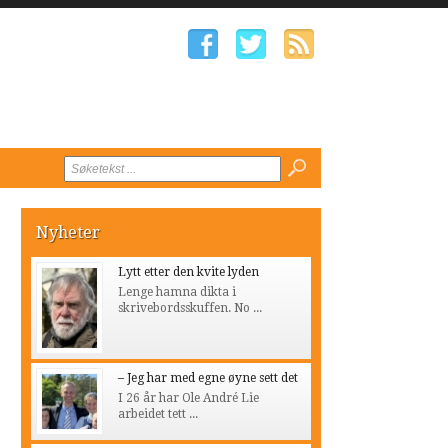
Nyheter
Lytt etter den kvite lyden
Lenge hamna dikta i
skrivebordsskuffen. No ...
– Jeg har med egne øyne sett det
I 26 år har Ole André Lie
arbeidet tett ...