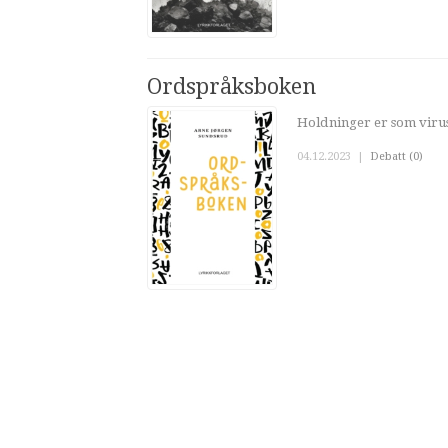
Ordspråksboken
Holdninger er som virus
04.12.2023
|
Debatt (0)