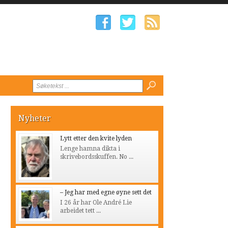
Nyheter
Lytt etter den kvite lyden
Lenge hamna dikta i
skrivebordsskuffen. No ...
– Jeg har med egne øyne sett det
I 26 år har Ole André Lie
arbeidet tett ...