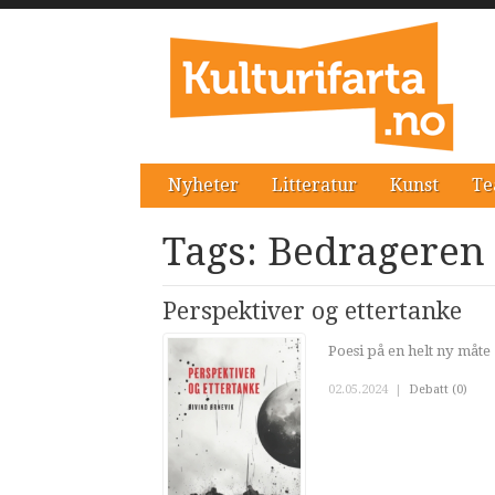
Nyheter
Litteratur
Kunst
Te
Tags: Bedrageren
Perspektiver og ettertanke
Poesi på en helt ny måte
02.05.2024
|
Debatt (0)