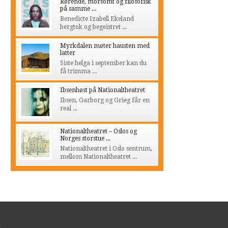
Rørende, morsomt og filosofisk
på samme ...
Benedicte Izabell Ekeland
bergtok og begeistret ...
Myrkdalen møter hausten med
latter
Siste helga i september kan du
få trimma ...
Ibsenhøst på Nationaltheatret
Ibsen, Garborg og Grieg får en
real ...
Nationaltheatret – Oslos og
Norges storstue ...
Nationaltheatret i Oslo sentrum,
mellom Nationaltheatret ...