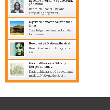
Rørende, morsomt og filosofisk
på samme ...
Benedicte Izabell Ekeland
bergtok og begeistret ...
Myrkdalen møter hausten med
latter
Siste helga i september kan du
få trimma ...
Ibsenhøst på Nationaltheatret
Ibsen, Garborg og Grieg får en
real ...
Nationaltheatret – Oslos og
Norges storstue ...
Nationaltheatret i Oslo sentrum,
mellom Nationaltheatret ...