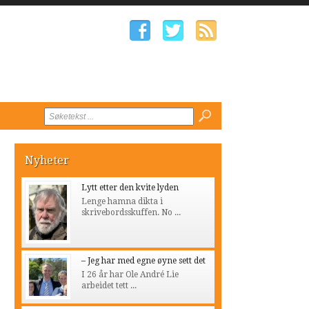
Nyheter
Lytt etter den kvite lyden
Lenge hamna dikta i
skrivebordsskuffen. No ...
– Jeg har med egne øyne sett det
I 26 år har Ole André Lie
arbeidet tett ...