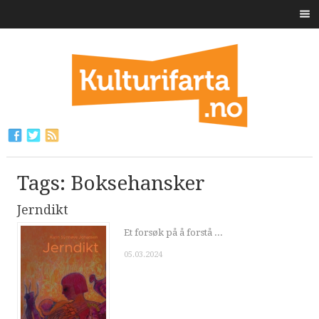
Tags: Boksehansker
Jerndikt
Et forsøk på å forstå ...
05.03.2024