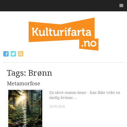
Tags: Brønn
Metamorfose
En såret manns sinne - kan ikke velte en
stødig kvinne ...
24.09.2024