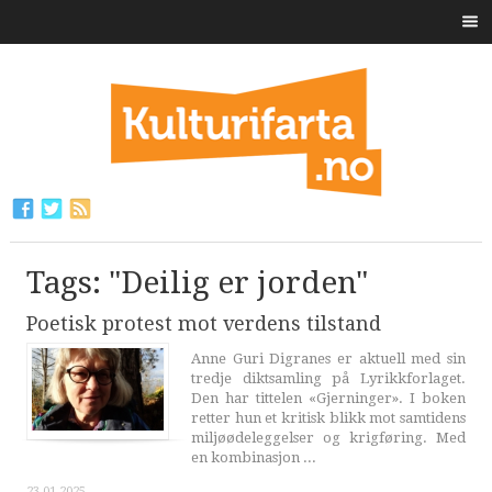
Tags: "Deilig er jorden"
Poetisk protest mot verdens tilstand
Anne Guri Digranes er aktuell med sin
tredje diktsamling på Lyrikkforlaget.
Den har tittelen «Gjerninger». I boken
retter hun et kritisk blikk mot samtidens
miljøødeleggelser og krigføring. Med
en kombinasjon ...
23.01.2025