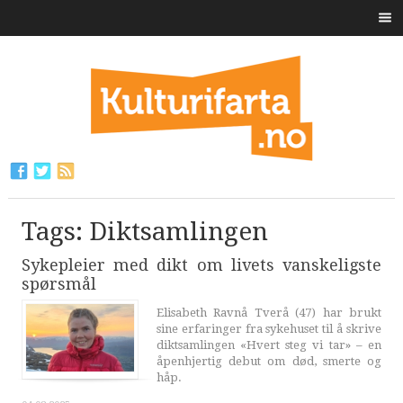
Tags: Diktsamlingen
Sykepleier med dikt om livets vanskeligste
spørsmål
Elisabeth Ravnå Tverå (47) har brukt
sine erfaringer fra sykehuset til å skrive
diktsamlingen «Hvert steg vi tar» – en
åpenhjertig debut om død, smerte og
håp.