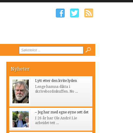
Nyheter
Lytt etter den kvite lyden
Lenge hamna dikta i
skrivebordsskuffen. No ...
– Jeg har med egne øyne sett det
I 26 år har Ole André Lie
arbeidet tett ...