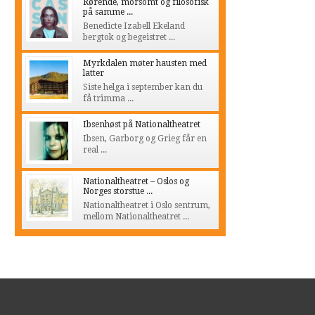
Rørende, morsomt og filosofisk
på samme ...
Benedicte Izabell Ekeland
bergtok og begeistret ...
Myrkdalen møter hausten med
latter
Siste helga i september kan du
få trimma ...
Ibsenhøst på Nationaltheatret
Ibsen, Garborg og Grieg får en
real ...
Nationaltheatret – Oslos og
Norges storstue ...
Nationaltheatret i Oslo sentrum,
mellom Nationaltheatret ...