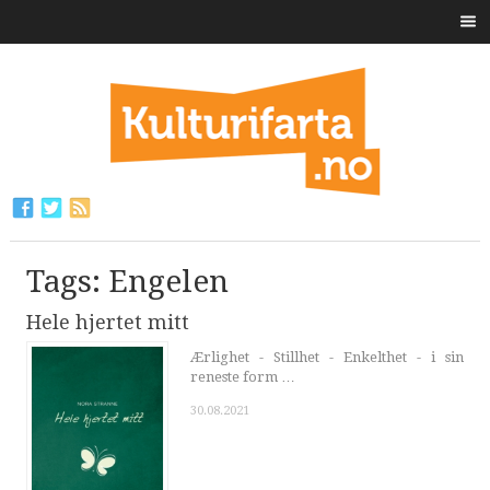
Tags: Engelen
Hele hjertet mitt
Ærlighet - Stillhet - Enkelthet - i sin
reneste form …
30.08.2021