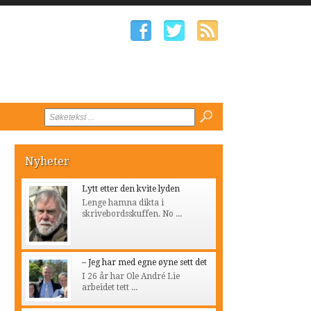
Nyheter
Lytt etter den kvite lyden
Lenge hamna dikta i
skrivebordsskuffen. No ...
– Jeg har med egne øyne sett det
I 26 år har Ole André Lie
arbeidet tett ...