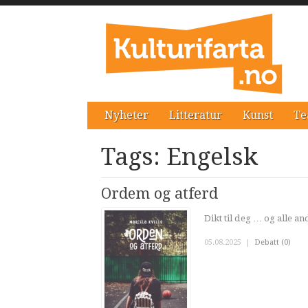
Nyheter
Litteratur
Kunst
Te
Tags: Engelsk
Ordem og atferd
Dikt til deg … og alle a
05.08.2025
|
Debatt (0)