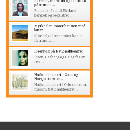
Rørende, morsomt og filosofisk
på samme ...
Benedicte Izabell Ekeland
bergtok og begeistret ...
Myrkdalen møter hausten med
latter
Siste helga i september kan du
få trimma ...
Ibsenhøst på Nationaltheatret
Ibsen, Garborg og Grieg får en
real ...
Nationaltheatret – Oslos og
Norges storstue ...
Nationaltheatret i Oslo sentrum,
mellom Nationaltheatret ...