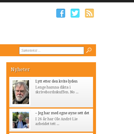
Nyheter
Lytt etter den kvite lyden
Lenge hamna dikta i
skrivebordsskuffen. No ...
– Jeg har med egne øyne sett det
I 26 år har Ole André Lie
arbeidet tett ...