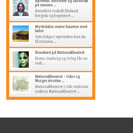
Rørende, morsomt og filosofisk
på samme ...
Benedicte Izabell Ekeland
bergtok og begeistret ...
Myrkdalen møter hausten med
latter
Siste helga i september kan du
få trimma ...
Ibsenhøst på Nationaltheatret
Ibsen, Garborg og Grieg får en
real ...
Nationaltheatret – Oslos og
Norges storstue ...
Nationaltheatret i Oslo sentrum,
mellom Nationaltheatret ...