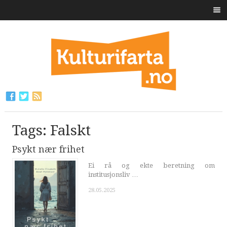
Tags: Falskt
Psykt nær frihet
Ei rå og ekte beretning om
institusjonsliv …
28.05.2025