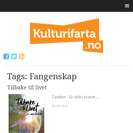
Tags: Fangenskap
Tilbake til livet
Taushet - Er aldri svaret ...
06.08.2025