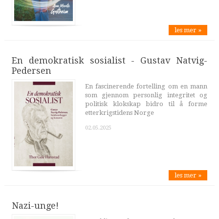
les mer »
En demokratisk sosialist - Gustav Natvig-
Pedersen
En fascinerende fortelling om en mann
som gjennom personlig integritet og
politisk klokskap bidro til å forme
etterkrigstidens Norge
02.05.2025
les mer »
Nazi-unge!