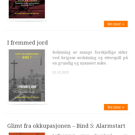
les mer »
I fremmed jord
Belysning av mange forskjellige sider
ved krigens avslutning og etterspill på
en grundig og nyansert måte.
01.10.2020
les mer »
Glimt fra okkupasjonen – Bind 5: Alarmstart