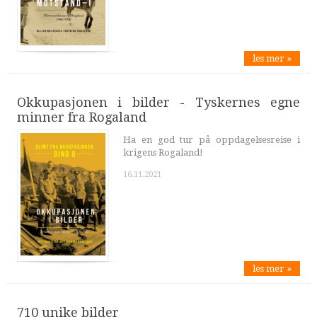
les mer »
Okkupasjonen i bilder - Tyskernes egne
minner fra Rogaland
Ha en god tur på oppdagelsesreise i
krigens Rogaland!
16.11.2021
les mer »
710 unike bilder