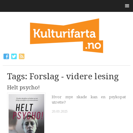
Tags: Forslag - videre lesing
Helt psycho!
Hvor mye skade kan en psykopat
utrette?
20.03.2025