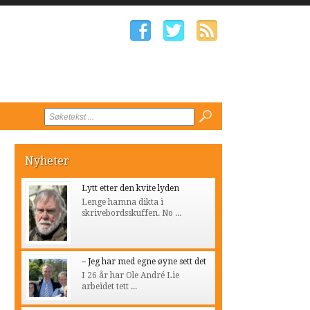
Nyheter
Lytt etter den kvite lyden
Lenge hamna dikta i
skrivebordsskuffen. No ...
– Jeg har med egne øyne sett det
I 26 år har Ole André Lie
arbeidet tett ...