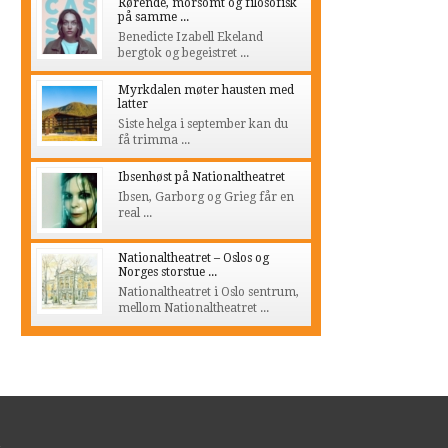
Rørende, morsomt og filosofisk
på samme ...
Benedicte Izabell Ekeland
bergtok og begeistret ...
Myrkdalen møter hausten med
latter
Siste helga i september kan du
få trimma ...
Ibsenhøst på Nationaltheatret
Ibsen, Garborg og Grieg får en
real ...
Nationaltheatret – Oslos og
Norges storstue ...
Nationaltheatret i Oslo sentrum,
mellom Nationaltheatret ...