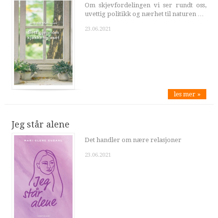
Om skjevfordelingen vi ser rundt oss,
uvettig politikk og nærhet til naturen …
23.06.2021
les mer »
Jeg står alene
Det handler om nære relasjoner
23.06.2021