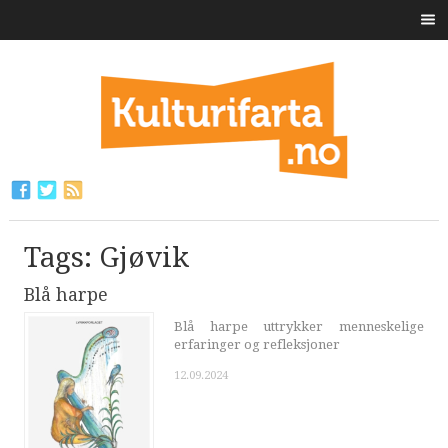
Tags: Gjøvik
Blå harpe
Blå harpe uttrykker menneskelige
erfaringer og refleksjoner
12.09.2024