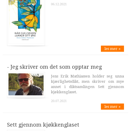
06.12.2021
les mer »
- Jeg skriver om det som opptar meg
Jens Erik Mathiassen holder seg unna
kjærlighetsdikt, men skriver om mye
annet i diktsamlingen Sett gjennom
kjøkkenglaset.
20.07.2021
les mer »
Sett gjennom kjøkkenglaset