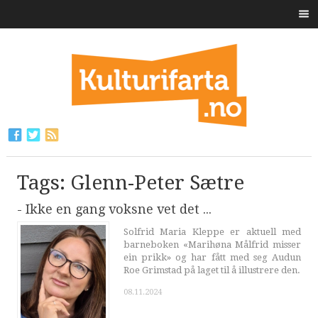
Tags: Glenn-Peter Sætre
- Ikke en gang voksne vet det ...
Solfrid Maria Kleppe er aktuell med
barneboken «Marihøna Målfrid misser
ein prikk» og har fått med seg Audun
Roe Grimstad på laget til å illustrere den.
08.11.2024